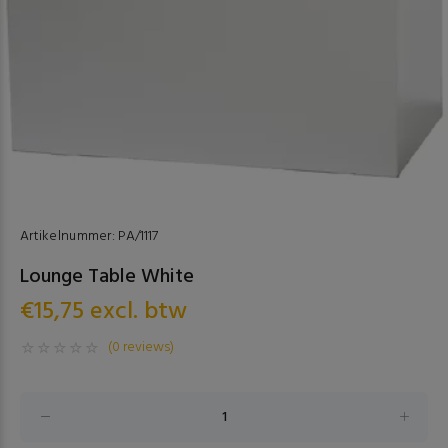
Artikelnummer:
PA/1117
Lounge Table White
€15,75 excl. btw
(0 reviews)