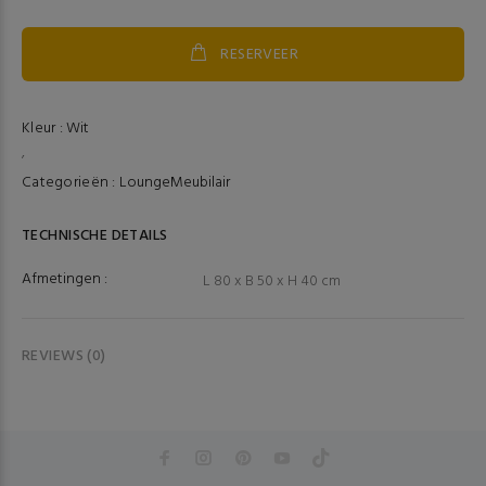
RESERVEER
Kleur :
Wit
,
Categorieën :
Lounge
Meubilair
TECHNISCHE DETAILS
Afmetingen :
L 80 x B 50 x H 40 cm
REVIEWS (0)