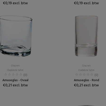
€0,19 excl. btw
€0,19 excl. btw
Glazen
Glazen
Gedekte tafel
Gedekte tafel
(0)
(0)
Amuseglas - Ovaal
Amuseglas - Rond
€0,21 excl. btw
€0,21 excl. btw