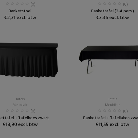
(0)
(0)
Banketstoel
Bankettafel (2-4 pers.)
€2,31 excl. btw
€3,36 excl. btw
Tafels
Tafels
Meubilair
Meubilair
(0)
(0)
ettafel + Tafelhoes zwart
Bankettafel + Tafellaken zwa
€18,90 excl. btw
€11,55 excl. btw