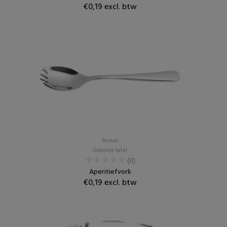
€0,19 excl. btw
Bestek
Gedekte tafel
(0)
Aperitiefvork
€0,19 excl. btw