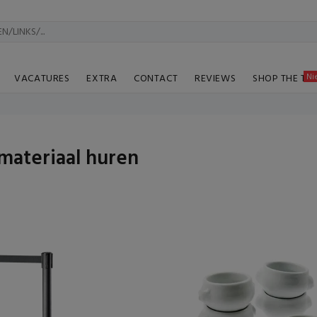
Ni
VACATURES
EXTRA
CONTACT
REVIEWS
SHOP THE TA
materiaal huren