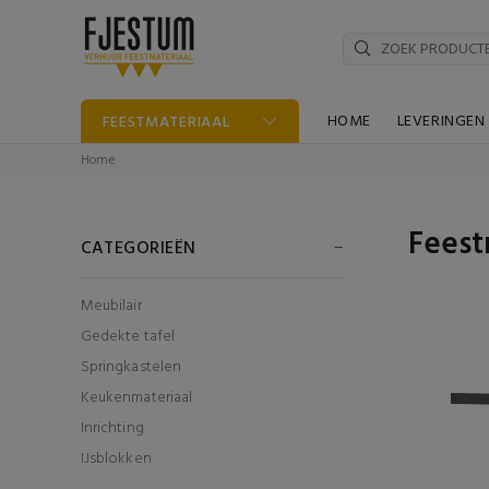
HOME
LEVERINGEN
FEESTMATERIAAL
Home
Feest
CATEGORIEËN
Meubilair
Gedekte tafel
Springkastelen
Keukenmateriaal
Inrichting
IJsblokken