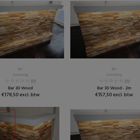
Bar
Bar
Inrichting
Inrichting
(0)
(0)
Bar 3D Wood
Bar 3D Wood - 2m
€178,50 excl. btw
€157,50 excl. btw