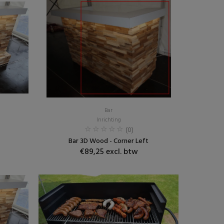
Bar
Inrichting
(0)
Bar 3D Wood - Corner Left
€89,25 excl. btw