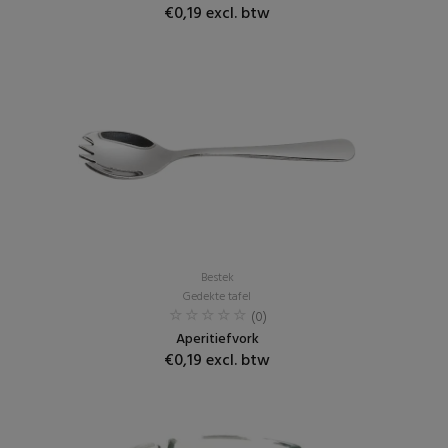
€0,19 excl. btw
Bestek
Gedekte tafel
(0)
Aperitiefvork
€0,19 excl. btw