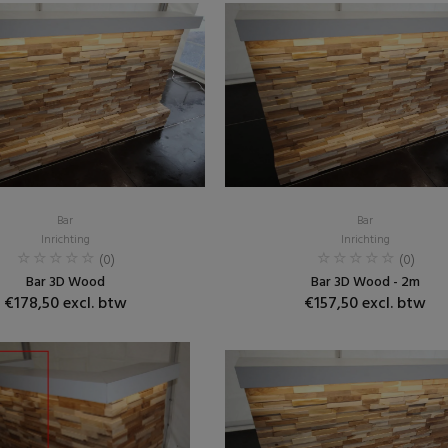
Bar
Bar
Inrichting
Inrichting
(0)
(0)
Bar 3D Wood
Bar 3D Wood - 2m
€178,50 excl. btw
€157,50 excl. btw