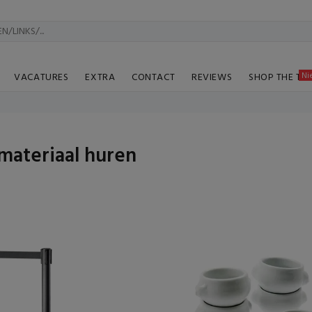
Ni
VACATURES
EXTRA
CONTACT
REVIEWS
SHOP THE TA
materiaal huren