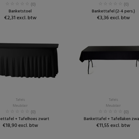
(0)
(0)
Banketstoel
Bankettafel (2-4 pers.)
€2,31 excl. btw
€3,36 excl. btw
Tafels
Tafels
Meubilair
Meubilair
(0)
(0)
ettafel + Tafelhoes zwart
Bankettafel + Tafellaken zwa
€18,90 excl. btw
€11,55 excl. btw