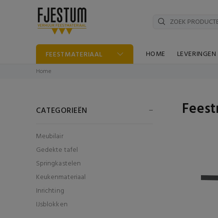
HOME
LEVERINGEN
FEESTMATERIAAL
Home
Feest
CATEGORIEËN
Meubilair
Gedekte tafel
Springkastelen
Keukenmateriaal
Inrichting
IJsblokken