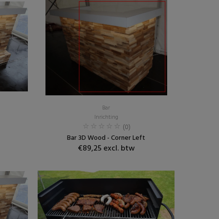
Bar
Inrichting
(0)
Bar 3D Wood - Corner Left
€89,25 excl. btw