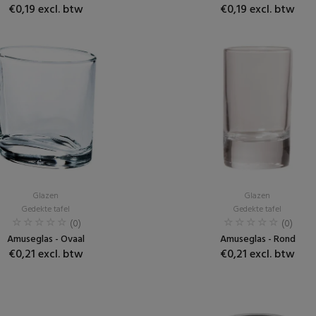
€0,19 excl. btw
€0,19 excl. btw
Glazen
Glazen
Gedekte tafel
Gedekte tafel
(0)
(0)
Amuseglas - Ovaal
Amuseglas - Rond
€0,21 excl. btw
€0,21 excl. btw