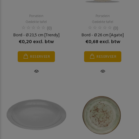
Porselein
Porselein
Gedekte tafel
Gedekte tafel
(0)
(0)
Bord - Ø 23,5 cm [Trendy]
Bord - Ø 26 cm [Agate]
€0,20 excl. btw
€0,68 excl. btw
RESERVEER
RESERVEER