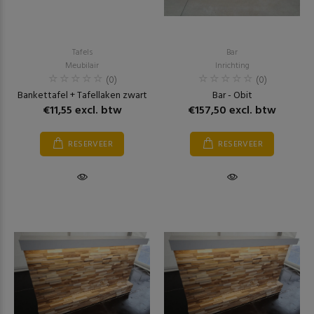
Tafels
Bar
Meubilair
Inrichting
(0)
(0)
Bankettafel + Tafellaken zwart
Bar - Obit
€11,55 excl. btw
€157,50 excl. btw
RESERVEER
RESERVEER