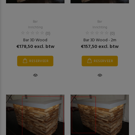
Bar
Bar
Inrichting
Inrichting
(0)
(0)
Bar 3D Wood
Bar 3D Wood - 2m
€178,50 excl. btw
€157,50 excl. btw
RESERVEER
RESERVEER