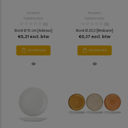
Porselein
Porselein
Gedekte tafel
Gedekte tafel
(0)
(0)
Bord Ø 15 cm [Adesso]
Bord Ø 20,5 [Brisbane]
€0,21 excl. btw
€0,37 excl. btw
RESERVEER
RESERVEER