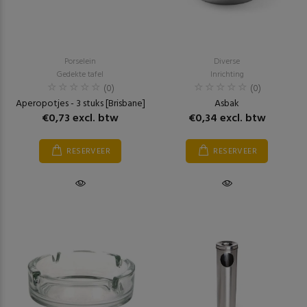
Porselein
Diverse
Gedekte tafel
Inrichting
(0)
(0)
Aperopotjes - 3 stuks [Brisbane]
Asbak
€0,73 excl. btw
€0,34 excl. btw
RESERVEER
RESERVEER