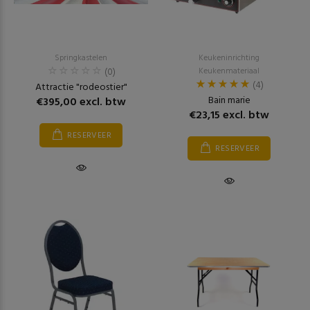
Springkastelen
Keukeninrichting
(0)
Keukenmateriaal
(4)
Attractie "rodeostier"
Bain marie
€395,00 excl. btw
€23,15 excl. btw
RESERVEER
RESERVEER