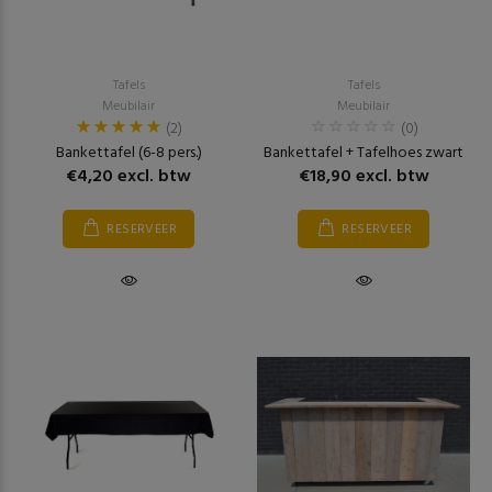
Tafels
Tafels
Meubilair
Meubilair
(2)
(0)
Bankettafel (6-8 pers.)
Bankettafel + Tafelhoes zwart
€4,20 excl. btw
€18,90 excl. btw
RESERVEER
RESERVEER