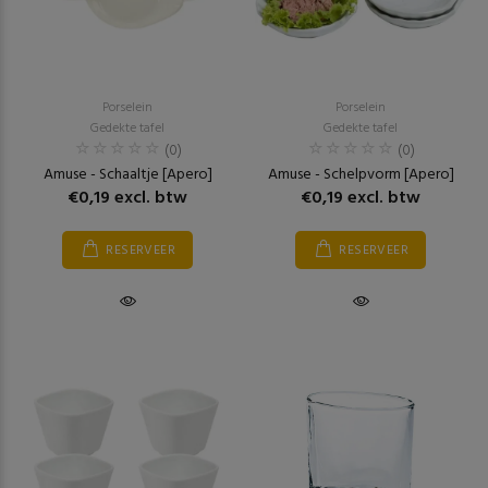
Porselein
Porselein
Gedekte tafel
Gedekte tafel
(0)
(0)
Amuse - Schaaltje [Apero]
Amuse - Schelpvorm [Apero]
€0,19 excl. btw
€0,19 excl. btw
RESERVEER
RESERVEER