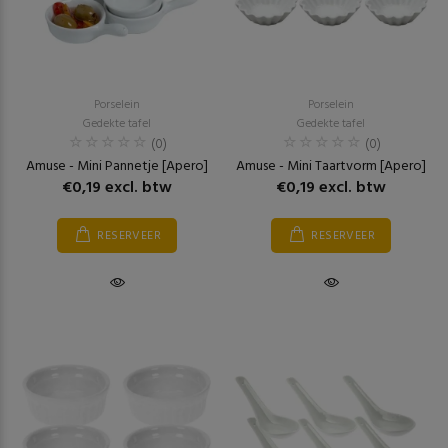
Porselein
Porselein
Gedekte tafel
Gedekte tafel
(0)
(0)
Amuse - Mini Pannetje [Apero]
Amuse - Mini Taartvorm [Apero]
€0,19 excl. btw
€0,19 excl. btw
RESERVEER
RESERVEER