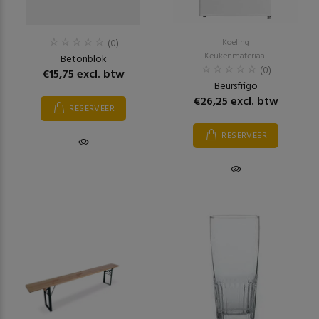
(0)
Koeling
Keukenmateriaal
Betonblok
(0)
€15,75 excl. btw
Beursfrigo
€26,25 excl. btw
RESERVEER
RESERVEER