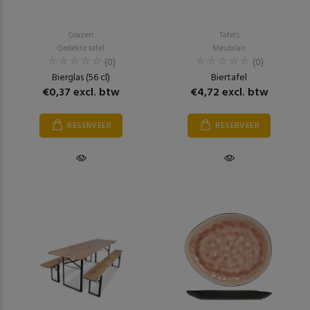
Glazen
Tafels
Gedekte tafel
Meubilair
(0)
(0)
Bierglas (56 cl)
Biertafel
€0,37 excl. btw
€4,72 excl. btw
RESERVEER
RESERVEER