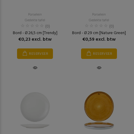
Porselein
Porselein
Gedekte tafel
Gedekte tafel
(0)
(0)
Bord - Ø 26,5 cm [Trendy]
Bord - Ø 29 cm [Nature Green]
€0,23 excl. btw
€0,59 excl. btw
RESERVEER
RESERVEER