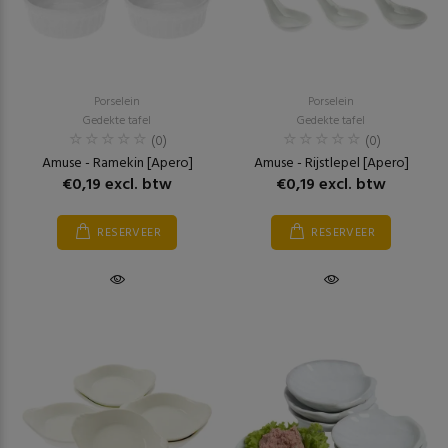
Porselein
Porselein
Gedekte tafel
Gedekte tafel
(0)
(0)
Amuse - Ramekin [Apero]
Amuse - Rijstlepel [Apero]
€0,19 excl. btw
€0,19 excl. btw
RESERVEER
RESERVEER