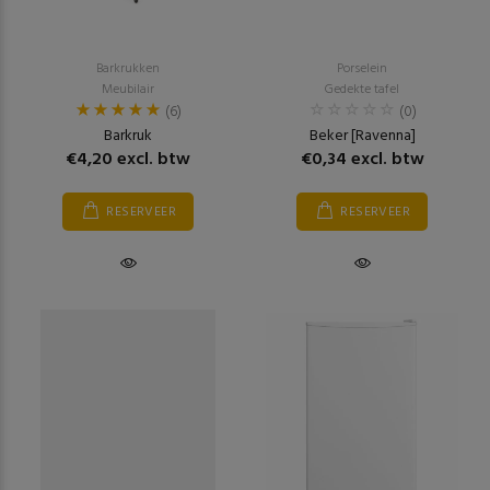
Barkrukken
Porselein
Meubilair
Gedekte tafel
(6)
(0)
Barkruk
Beker [Ravenna]
€4,20 excl. btw
€0,34 excl. btw
RESERVEER
RESERVEER