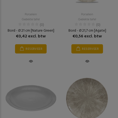
Porselein
Porselein
Gedekte tafel
Gedekte tafel
(0)
(0)
Bord - Ø 21 cm [Nature Green]
Bord - Ø 21,7 cm [Agate]
€0,42 excl. btw
€0,56 excl. btw
RESERVEER
RESERVEER