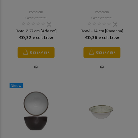
Porselein
Porselein
Gedekte tafel
Gedekte tafel
(0)
(0)
Bord Ø 27 cm [Adesso]
Bowl - 14 cm [Ravenna]
€0,32 excl. btw
€0,36 excl. btw
RESERVEER
RESERVEER
Nieuw