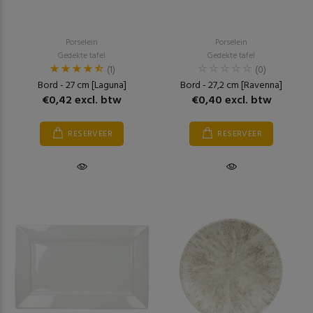
Porselein
Porselein
Gedekte tafel
Gedekte tafel
(1)
(0)
Bord - 27 cm [Laguna]
Bord - 27,2 cm [Ravenna]
€0,42 excl. btw
€0,40 excl. btw
RESERVEER
RESERVEER