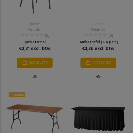
Stoelen
Tafels
Meubilair
Meubilair
(0)
(0)
Banketstoel
Bankettafel (2-4 pers.)
€2,31 excl. btw
€3,36 excl. btw
RESERVEER
RESERVEER
Populair