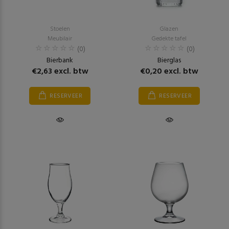
Stoelen
Glazen
Meubilair
Gedekte tafel
(0)
(0)
Bierbank
Bierglas
€2,63 excl. btw
€0,20 excl. btw
RESERVEER
RESERVEER