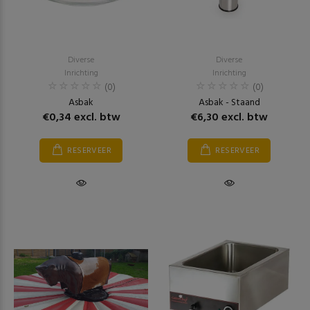
Diverse
Diverse
Inrichting
Inrichting
(0)
(0)
Asbak
Asbak - Staand
€0,34 excl. btw
€6,30 excl. btw
RESERVEER
RESERVEER