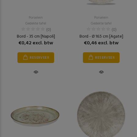
Porselein
Porselein
Gedekte tafel
Gedekte tafel
(0)
(0)
Bord - 35 cm [Napoli]
Bord - Ø 16.5 cm [Agate]
€0,42 excl. btw
€0,46 excl. btw
RESERVEER
RESERVEER