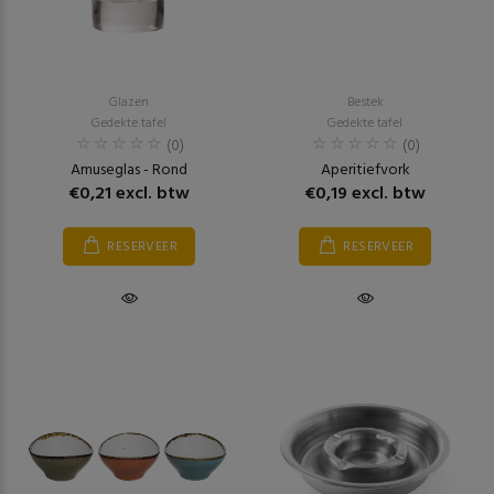
Glazen
Bestek
Gedekte tafel
Gedekte tafel
(0)
(0)
Amuseglas - Rond
Aperitiefvork
€0,21 excl. btw
€0,19 excl. btw
RESERVEER
RESERVEER