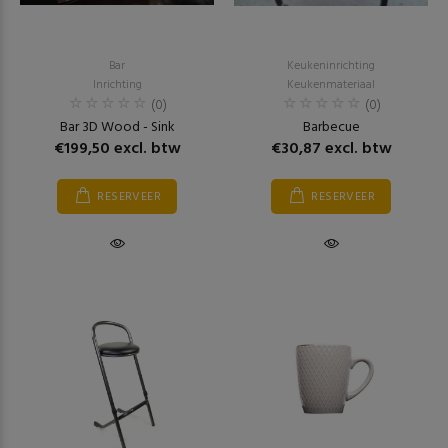
Bar
Keukeninrichting
Inrichting
Keukenmateriaal
(0)
(0)
Bar 3D Wood - Sink
Barbecue
€199,50 excl. btw
€30,87 excl. btw
RESERVEER
RESERVEER