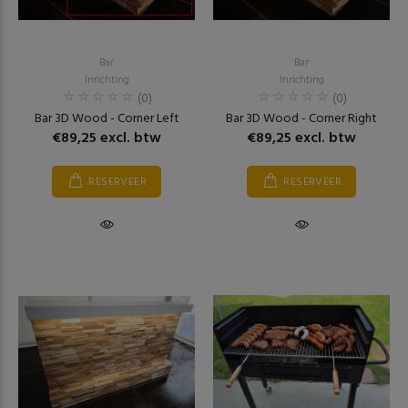
Bar
Bar
Inrichting
Inrichting
(0)
(0)
Bar 3D Wood - Corner Left
Bar 3D Wood - Corner Right
€89,25 excl. btw
€89,25 excl. btw
RESERVEER
RESERVEER