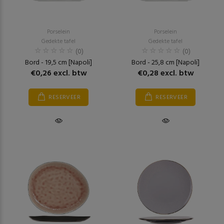
Porselein
Porselein
Gedekte tafel
Gedekte tafel
(0)
(0)
Bord - 19,5 cm [Napoli]
Bord - 25,8 cm [Napoli]
€0,26 excl. btw
€0,28 excl. btw
RESERVEER
RESERVEER