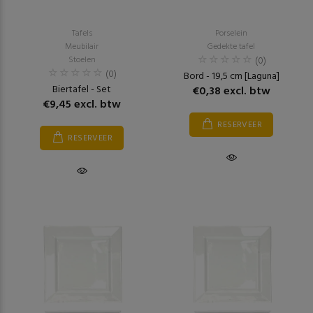
Tafels
Porselein
Meubilair
Gedekte tafel
Stoelen
(0)
(0)
Bord - 19,5 cm [Laguna]
Biertafel - Set
€0,38 excl. btw
€9,45 excl. btw
RESERVEER
RESERVEER