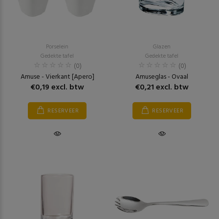
Porselein
Glazen
Gedekte tafel
Gedekte tafel
(0)
(0)
Amuse - Vierkant [Apero]
Amuseglas - Ovaal
€0,19 excl. btw
€0,21 excl. btw
RESERVEER
RESERVEER