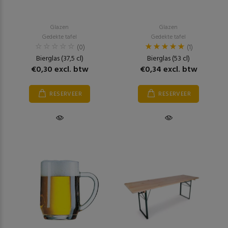
Glazen
Glazen
Gedekte tafel
Gedekte tafel
(0)
(1)
Bierglas (37,5 cl)
Bierglas (53 cl)
€0,30 excl. btw
€0,34 excl. btw
RESERVEER
RESERVEER