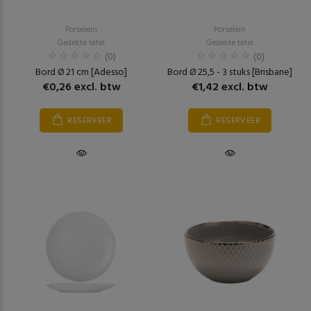
Porselein
Porselein
Gedekte tafel
Gedekte tafel
(0)
(0)
Bord Ø 21 cm [Adesso]
Bord Ø 25,5 - 3 stuks [Brisbane]
€0,26 excl. btw
€1,42 excl. btw
RESERVEER
RESERVEER