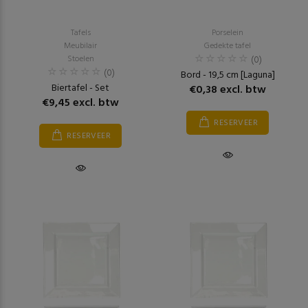
Tafels
Porselein
Meubilair
Gedekte tafel
Stoelen
(0)
(0)
Bord - 19,5 cm [Laguna]
Biertafel - Set
€0,38 excl. btw
€9,45 excl. btw
RESERVEER
RESERVEER