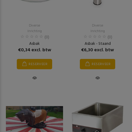
Diverse
Diverse
Inrichting
Inrichting
(0)
(0)
Asbak
Asbak - Staand
€0,34 excl. btw
€6,30 excl. btw
RESERVEER
RESERVEER