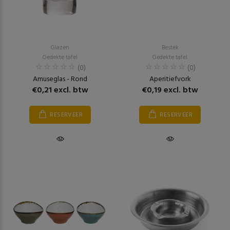
Glazen
Bestek
Gedekte tafel
Gedekte tafel
(0)
(0)
Amuseglas - Rond
Aperitiefvork
€0,21 excl. btw
€0,19 excl. btw
RESERVEER
RESERVEER