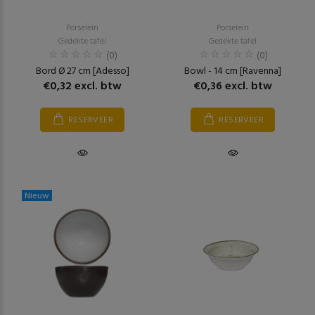
Porselein
Porselein
Gedekte tafel
Gedekte tafel
(0)
(0)
Bord Ø 27 cm [Adesso]
Bowl - 14 cm [Ravenna]
€0,32 excl. btw
€0,36 excl. btw
RESERVEER
RESERVEER
Nieuw