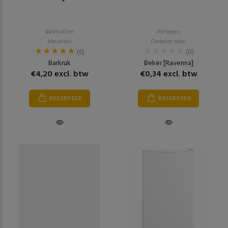
Barkrukken
Porselein
Meubilair
Gedekte tafel
(6)
(0)
Barkruk
Beker [Ravenna]
€4,20 excl. btw
€0,34 excl. btw
RESERVEER
RESERVEER