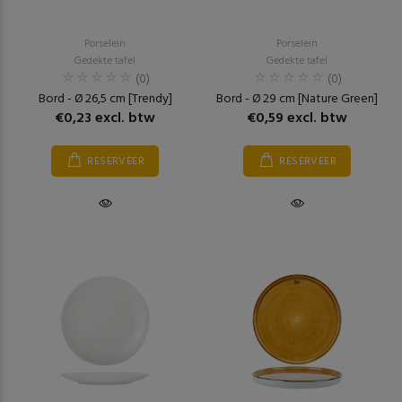
Porselein
Porselein
Gedekte tafel
Gedekte tafel
(0)
(0)
Bord - Ø 26,5 cm [Trendy]
Bord - Ø 29 cm [Nature Green]
€0,23 excl. btw
€0,59 excl. btw
RESERVEER
RESERVEER