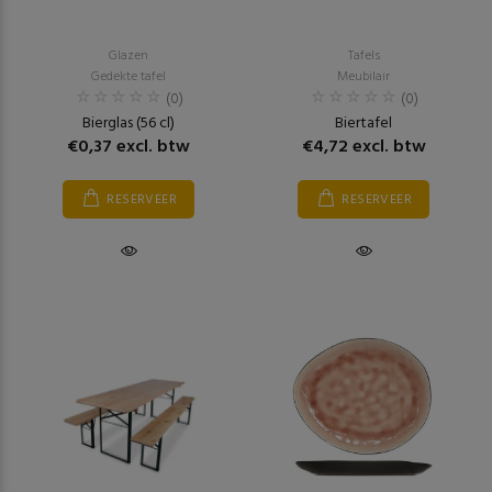
Glazen
Tafels
Gedekte tafel
Meubilair
(0)
(0)
Bierglas (56 cl)
Biertafel
€0,37 excl. btw
€4,72 excl. btw
RESERVEER
RESERVEER