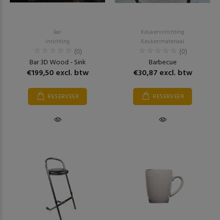
Bar
Keukeninrichting
Inrichting
Keukenmateriaal
(0)
(0)
Bar 3D Wood - Sink
Barbecue
€199,50 excl. btw
€30,87 excl. btw
RESERVEER
RESERVEER