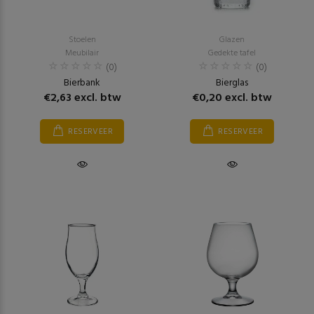
Stoelen
Glazen
Meubilair
Gedekte tafel
(0)
(0)
Bierbank
Bierglas
€2,63 excl. btw
€0,20 excl. btw
RESERVEER
RESERVEER