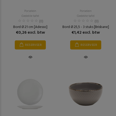
Porselein
Porselein
Gedekte tafel
Gedekte tafel
(0)
(0)
Bord Ø 21 cm [Adesso]
Bord Ø 25,5 - 3 stuks [Brisbane]
€0,26 excl. btw
€1,42 excl. btw
RESERVEER
RESERVEER