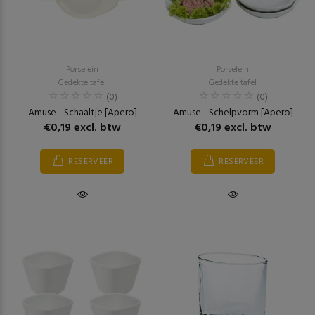
Porselein
Porselein
Gedekte tafel
Gedekte tafel
(0)
(0)
Amuse - Schaaltje [Apero]
Amuse - Schelpvorm [Apero]
€0,19 excl. btw
€0,19 excl. btw
RESERVEER
RESERVEER