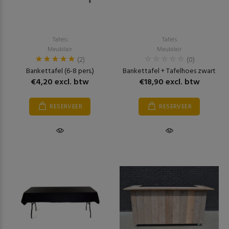
Tafels
Tafels
Meubilair
Meubilair
(2)
(0)
Bankettafel (6-8 pers.)
Bankettafel + Tafelhoes zwart
€4,20 excl. btw
€18,90 excl. btw
RESERVEER
RESERVEER