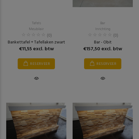
Tafels
Bar
Meubilair
Inrichting
(0)
(0)
Bankettafel + Tafellaken zwart
Bar - Obit
€11,55 excl. btw
€157,50 excl. btw
RESERVEER
RESERVEER