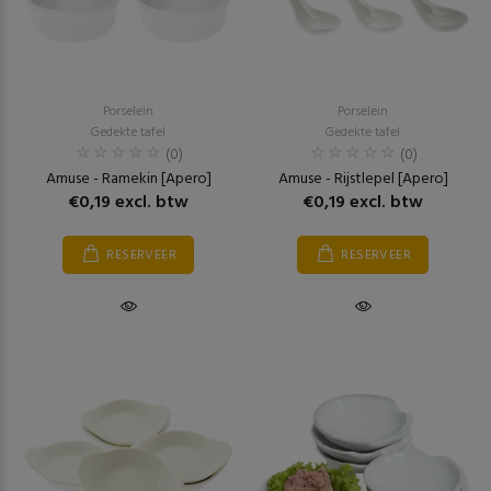
Porselein
Porselein
Gedekte tafel
Gedekte tafel
(0)
(0)
Amuse - Ramekin [Apero]
Amuse - Rijstlepel [Apero]
€0,19 excl. btw
€0,19 excl. btw
RESERVEER
RESERVEER