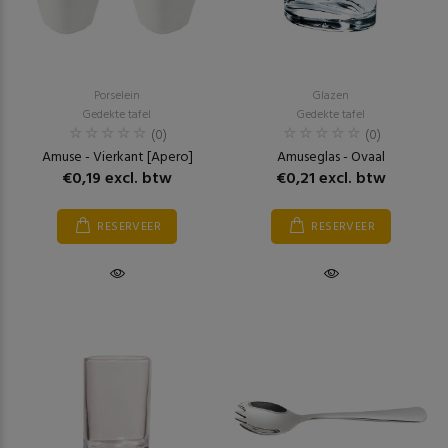
Porselein
Glazen
Gedekte tafel
Gedekte tafel
(0)
(0)
Amuse - Vierkant [Apero]
Amuseglas - Ovaal
€0,19 excl. btw
€0,21 excl. btw
RESERVEER
RESERVEER