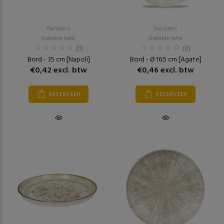
Porselein
Porselein
Gedekte tafel
Gedekte tafel
(0)
(0)
Bord - 35 cm [Napoli]
Bord - Ø 16.5 cm [Agate]
€0,42 excl. btw
€0,46 excl. btw
RESERVEER
RESERVEER