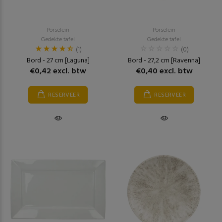
Porselein
Porselein
Gedekte tafel
Gedekte tafel
(1)
(0)
Bord - 27 cm [Laguna]
Bord - 27,2 cm [Ravenna]
€0,42 excl. btw
€0,40 excl. btw
RESERVEER
RESERVEER