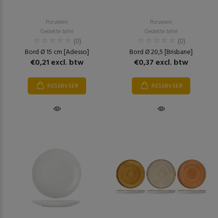
Porselein
Porselein
Gedekte tafel
Gedekte tafel
(0)
(0)
Bord Ø 15 cm [Adesso]
Bord Ø 20,5 [Brisbane]
€0,21 excl. btw
€0,37 excl. btw
RESERVEER
RESERVEER