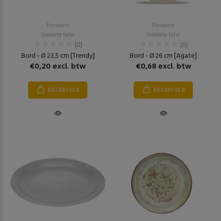
Porselein
Porselein
Gedekte tafel
Gedekte tafel
(0)
(0)
Bord - Ø 23,5 cm [Trendy]
Bord - Ø 26 cm [Agate]
€0,20 excl. btw
€0,68 excl. btw
RESERVEER
RESERVEER