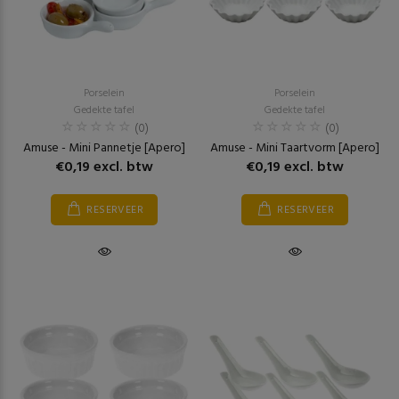
Porselein
Porselein
Gedekte tafel
Gedekte tafel
(0)
(0)
Amuse - Mini Pannetje [Apero]
Amuse - Mini Taartvorm [Apero]
€0,19 excl. btw
€0,19 excl. btw
RESERVEER
RESERVEER