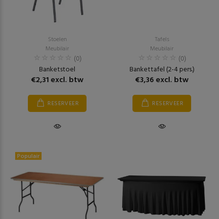
Stoelen
Tafels
Meubilair
Meubilair
(0)
(0)
Banketstoel
Bankettafel (2-4 pers.)
€2,31 excl. btw
€3,36 excl. btw
RESERVEER
RESERVEER
Populair