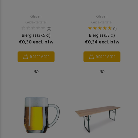
Glazen
Glazen
Gedekte tafel
Gedekte tafel
(0)
(1)
Bierglas (37,5 cl)
Bierglas (53 cl)
€0,30 excl. btw
€0,34 excl. btw
RESERVEER
RESERVEER