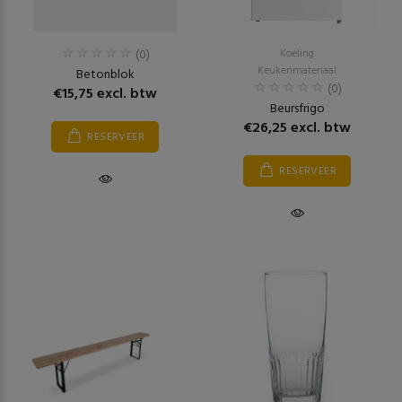
(0)
Koeling
Keukenmateriaal
Betonblok
(0)
€15,75 excl. btw
Beursfrigo
€26,25 excl. btw
RESERVEER
RESERVEER