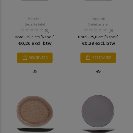
Porselein
Porselein
Gedekte tafel
Gedekte tafel
(0)
(0)
Bord - 19,5 cm [Napoli]
Bord - 25,8 cm [Napoli]
€0,26 excl. btw
€0,28 excl. btw
RESERVEER
RESERVEER