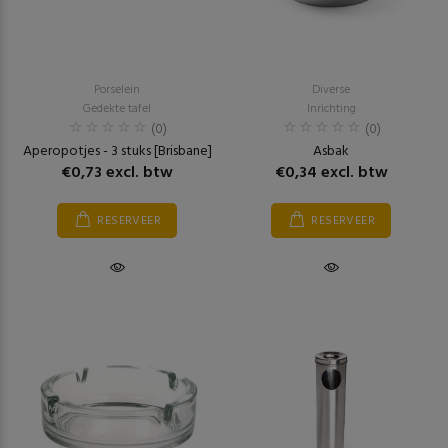
Porselein
Diverse
Gedekte tafel
Inrichting
(0)
(0)
Aperopotjes - 3 stuks [Brisbane]
Asbak
€0,73 excl. btw
€0,34 excl. btw
RESERVEER
RESERVEER