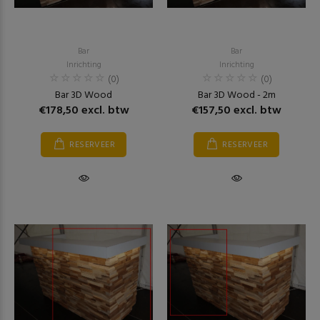
Bar
Bar
Inrichting
Inrichting
(0)
(0)
Bar 3D Wood
Bar 3D Wood - 2m
€178,50 excl. btw
€157,50 excl. btw
RESERVEER
RESERVEER