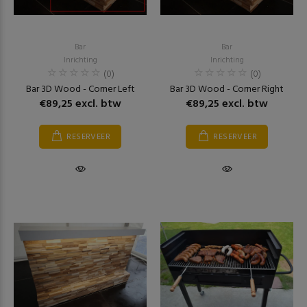
Bar
Bar
Inrichting
Inrichting
(0)
(0)
Bar 3D Wood - Corner Left
Bar 3D Wood - Corner Right
€89,25 excl. btw
€89,25 excl. btw
RESERVEER
RESERVEER