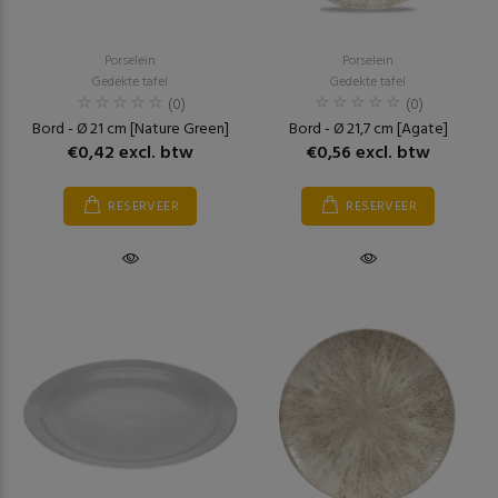
Porselein
Porselein
Gedekte tafel
Gedekte tafel
(0)
(0)
Bord - Ø 21 cm [Nature Green]
Bord - Ø 21,7 cm [Agate]
€0,42 excl. btw
€0,56 excl. btw
RESERVEER
RESERVEER