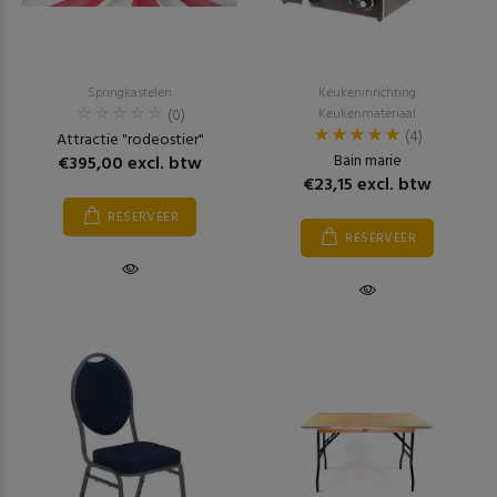
Springkastelen
Keukeninrichting
(0)
Keukenmateriaal
(4)
Attractie "rodeostier"
Bain marie
€395,00 excl. btw
€23,15 excl. btw
RESERVEER
RESERVEER