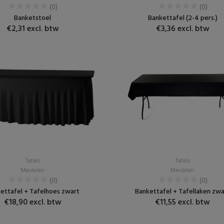
(0)
(0)
Banketstoel
Bankettafel (2-4 pers.)
€2,31 excl. btw
€3,36 excl. btw
Tafels
Tafels
Meubilair
Meubilair
(0)
(0)
ettafel + Tafelhoes zwart
Bankettafel + Tafellaken zwa
€18,90 excl. btw
€11,55 excl. btw