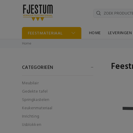
HOME
LEVERINGEN
FEESTMATERIAAL
Home
Feest
CATEGORIEËN
Meubilair
Gedekte tafel
Springkastelen
Keukenmateriaal
Inrichting
IJsblokken