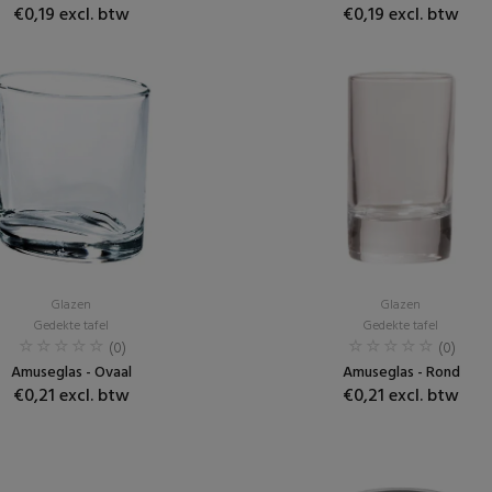
€0,19 excl. btw
€0,19 excl. btw
Glazen
Glazen
Gedekte tafel
Gedekte tafel
(0)
(0)
Amuseglas - Ovaal
Amuseglas - Rond
€0,21 excl. btw
€0,21 excl. btw