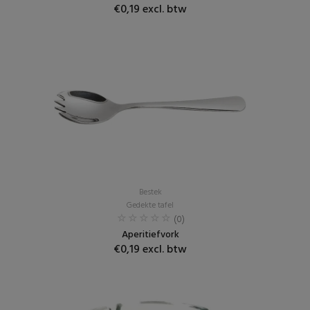
€0,19 excl. btw
Bestek
Gedekte tafel
(0)
Aperitiefvork
€0,19 excl. btw