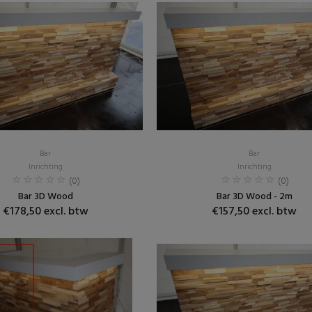
Bar
Bar
Inrichting
Inrichting
(0)
(0)
Bar 3D Wood
Bar 3D Wood - 2m
€178,50 excl. btw
€157,50 excl. btw