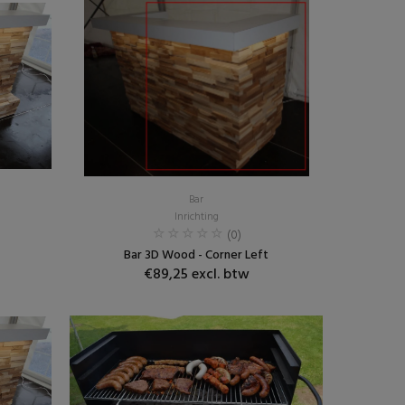
Bar
Inrichting
(0)
Bar 3D Wood - Corner Left
€89,25 excl. btw