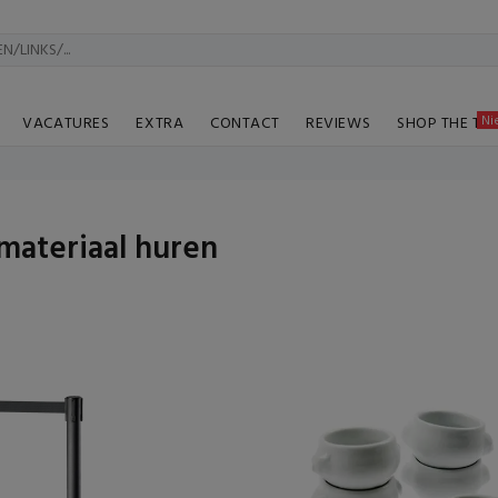
Ni
VACATURES
EXTRA
CONTACT
REVIEWS
SHOP THE TA
materiaal huren